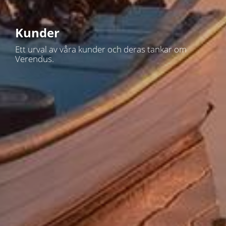
Kunder
Ett urval av våra kunder och deras tankar om
Verendus.