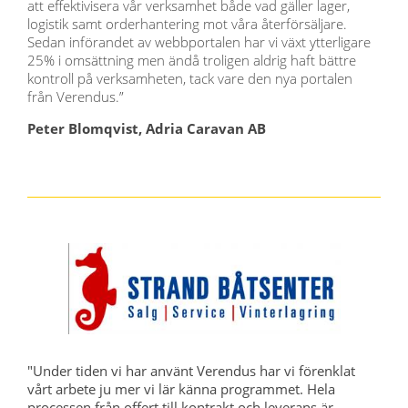
att effektivisera vår verksamhet både vad gäller lager,
logistik samt orderhantering mot våra återförsäljare.
Sedan införandet av webbportalen har vi växt ytterligare
25% i omsättning men ändå troligen aldrig haft bättre
kontroll på verksamheten, tack vare den nya portalen
från Verendus.”
Peter Blomqvist, Adria Caravan AB
"Under tiden vi har använt Verendus har vi förenklat
vårt arbete ju mer vi lär känna programmet. Hela
processen från offert till kontrakt och leverans är