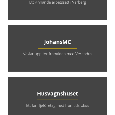
Ett vinnande arbetssätt i Varberg
JohansMC
Växlar upp för framtiden med Verendus
Husvagnshuset
Ett familjeföretag med framtidsfokus