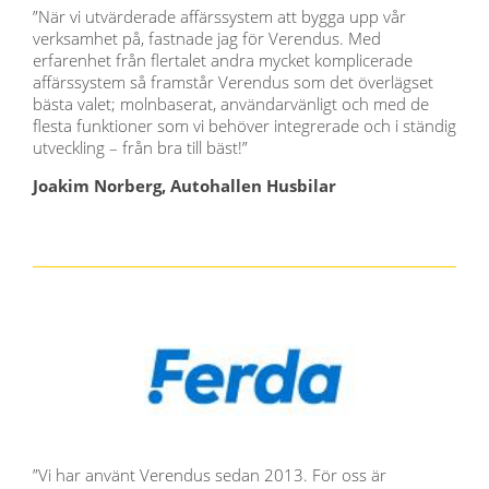
”När vi utvärderade affärssystem att bygga upp vår
verksamhet på, fastnade jag för Verendus. Med
erfarenhet från flertalet andra mycket komplicerade
affärssystem så framstår Verendus som det överlägset
bästa valet; molnbaserat, användarvänligt och med de
flesta funktioner som vi behöver integrerade och i ständig
utveckling – från bra till bäst!”
Joakim Norberg, Autohallen Husbilar
”Vi har använt Verendus sedan 2013. För oss är