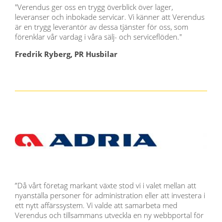
"Verendus ger oss en trygg överblick över lager,
leveranser och inbokade servicar. Vi känner att Verendus
är en trygg leverantör av dessa tjänster för oss, som
förenklar vår vardag i våra sälj- och serviceflöden."
Fredrik Ryberg, PR Husbilar
”Då vårt företag markant växte stod vi i valet mellan att
nyanställa personer för administration eller att investera i
ett nytt affärssystem. Vi valde att samarbeta med
Verendus och tillsammans utveckla en ny webbportal för