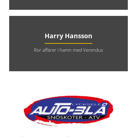
Harry Hansson
Ror affärer i hamn med Verendus